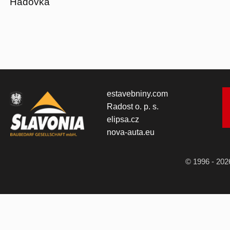
Hadovka
estavebniny.com
Radost o. p. s.
elipsa.cz
nova-auta.eu
© 1996 - 202